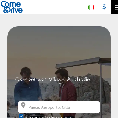
$
Campervan Village Australie
Ritorno nello stesso posto