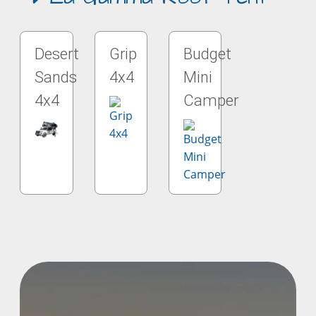
Desert
Grip
Budget
Sands
4x4
Mini
4x4
Camper