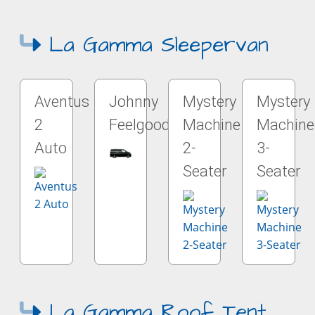
La Gamma Sleepervan
Aventus
Johnny
Mystery
Mystery
2
Feelgood
Machine
Machine
Auto
2-
3-
Seater
Seater
La Gamma Roof Tent