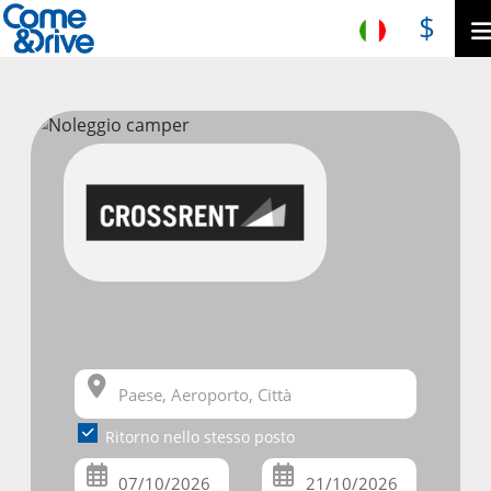
$
Ritorno nello stesso posto