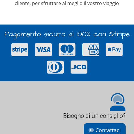
cliente, per sfruttare al meglio il vostro viaggio
Pagamento sicuro al 100% con Stripe
Bisogno di un consiglio?
Contattaci