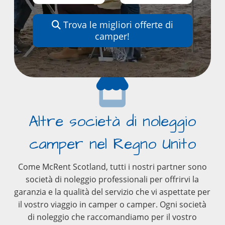
Trova le migliori offerte di
camper!
Altre società di noleggio
camper nel Regno Unito
Come McRent Scotland, tutti i nostri partner sono
società di noleggio professionali per offrirvi la
garanzia e la qualità del servizio che vi aspettate per
il vostro viaggio in camper o camper. Ogni società
di noleggio che raccomandiamo per il vostro