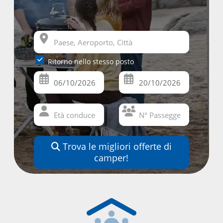
Ritorno nello stesso posto
Trova le migliori offerte di
camper!