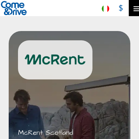
$
McRent Scotland