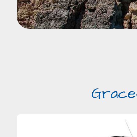
Gracef