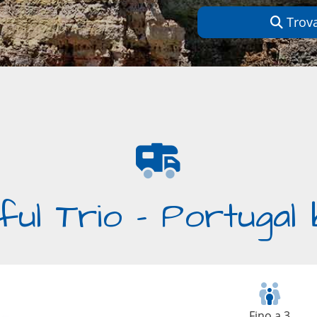
Trova
ul Trio - Portugal
Fino a 3