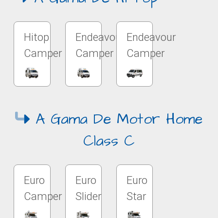
Hitop
Endeavour
Endeavour
Camper
Camper
Camper
A Gama De Motor Home
Class C
Euro
Euro
Euro
Camper
Slider
Star