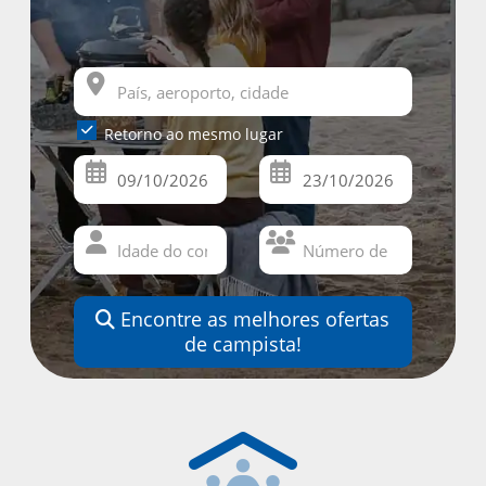
Retorno ao mesmo lugar
Encontre as melhores ofertas
de campista!