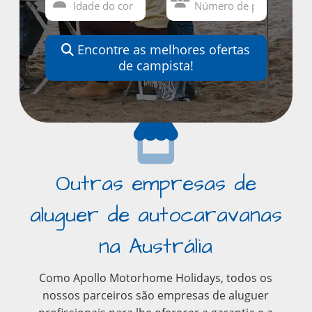
Encontre as melhores ofertas
de campista!
Outras empresas de
aluguer de autocaravanas
na Austrália
Como Apollo Motorhome Holidays, todos os
nossos parceiros são empresas de aluguer