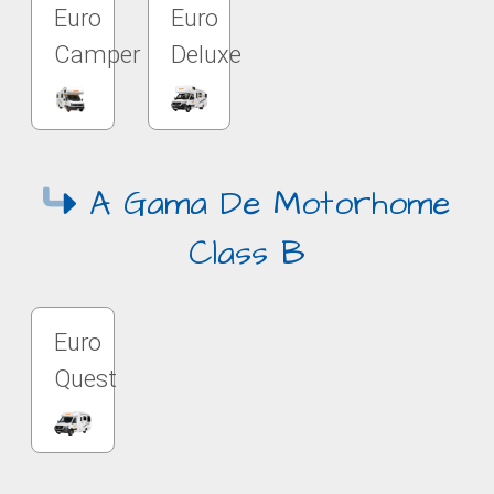
Euro
Euro
Camper
Deluxe
A Gama De Motorhome
Class B
Euro
Quest