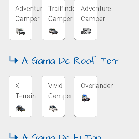
Adventure
Trailfinder
Adventure
Camper
Camper
Camper
A Gama De Roof Tent
X-
Vivid
Overlander
Terrain
Camper
A Gama De Hi Top