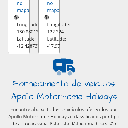
no
no
mapa
mapa
Longitude:
Longitude:
130.880127
122.224
Latitude:
Latitude:
-12.428737
-17.97
Fornecimento de veículos
Apollo Motorhome Holidays
Encontre abaixo todos os veículos oferecidos por
Apollo Motorhome Holidays e classificados por tipo
de autocaravana. Esta lista dá-lhe uma boa visão