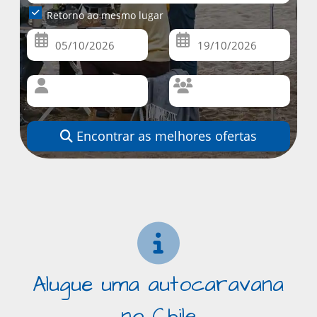
Retorno ao mesmo lugar
Encontrar as melhores ofertas
Alugue uma autocaravana
no Chile