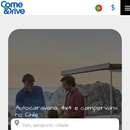
$
Autocaravana, 4x4 e campervans
no Chile