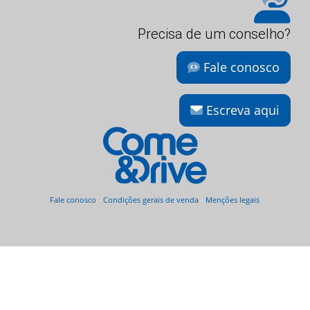
Precisa de um conselho?
Fale conosco
Escreva aqui
Fale conosco
-
Condições gerais de venda
-
Menções legais