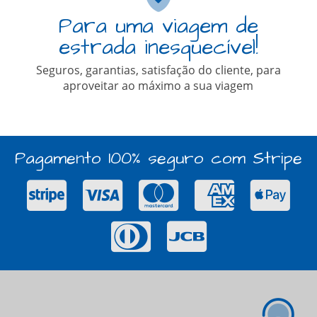
Para uma viagem de
estrada inesquecível!
Seguros, garantias, satisfação do cliente, para
aproveitar ao máximo a sua viagem
Pagamento 100% seguro com Stripe