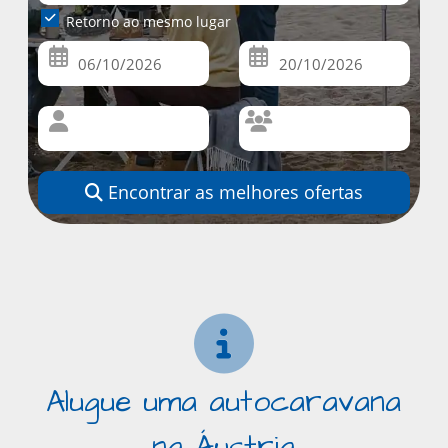
Retorno ao mesmo lugar
Encontrar as melhores ofertas
Alugue uma autocaravana
na Áustria