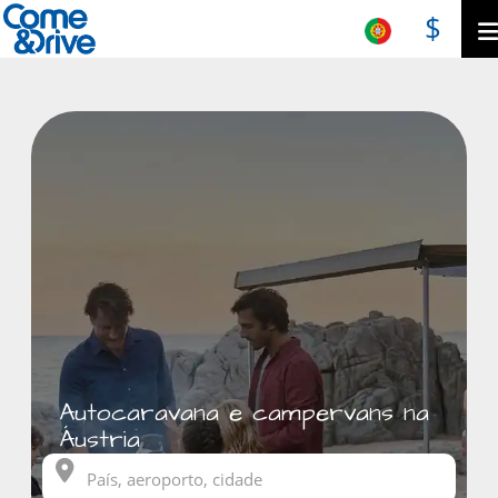
$
Autocaravana e campervans na
Áustria