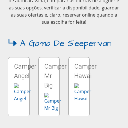
de autocaravana, comparar as ofertas de aluguer e
as suas opções, verificar a disponibilidade, guardar
as suas ofertas e, claro, reservar online quando a
sua escolha for feita!
A Gama De Sleepervan
Camper
Camper
Camper
Angel
Mr
Hawai
Big