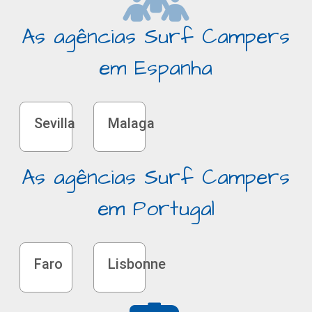
As agências Surf Campers
em Espanha
Sevilla
Malaga
As agências Surf Campers
em Portugal
Faro
Lisbonne