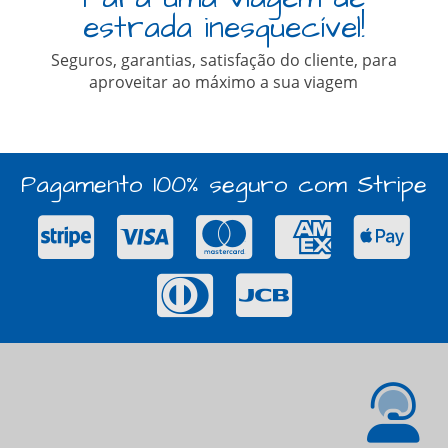
estrada inesquecível!
Seguros, garantias, satisfação do cliente, para
aproveitar ao máximo a sua viagem
Pagamento 100% seguro com Stripe