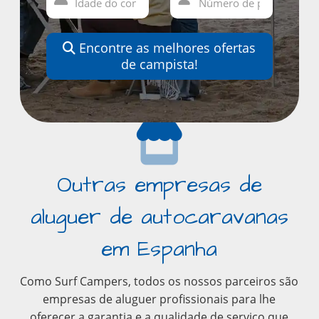
Encontre as melhores ofertas
de campista!
Outras empresas de
aluguer de autocaravanas
em Espanha
Como Surf Campers, todos os nossos parceiros são
empresas de aluguer profissionais para lhe
oferecer a garantia e a qualidade de serviço que