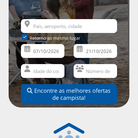
Retorno ao mesmo lugar
Encontre as melhores ofertas
de campista!