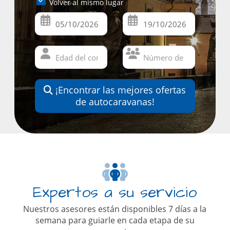
Volver al mismo lugar
¡Encontrar las mejores ofertas
de autocaravanas!
Expertos a su servicio
Nuestros asesores están disponibles 7 días a la
semana para guiarle en cada etapa de su