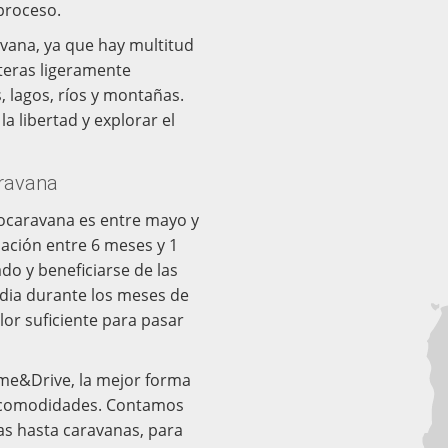
 proceso.
avana, ya que hay multitud
eteras ligeramente
, lagos, ríos y montañas.
la libertad y explorar el
aravana
tocaravana es entre mayo y
lación entre 6 meses y 1
do y beneficiarse de las
andia durante los meses de
lor suficiente para pasar
ome&Drive, la mejor forma
as comodidades. Contamos
s hasta caravanas, para