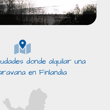
iudades donde alquilar una
ravana en Finlandia