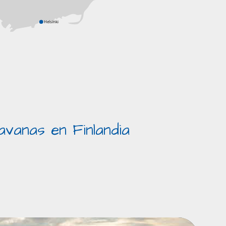
Helsinki
vanas en Finlandia