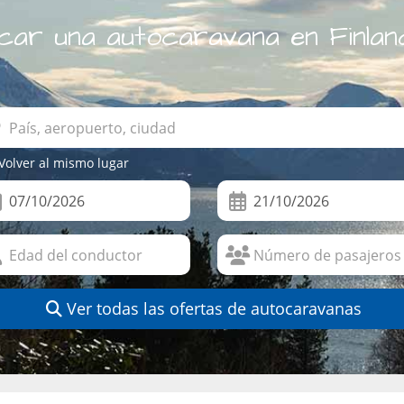
car una autocaravana en Finlan
Volver al mismo lugar
Ver todas las ofertas de autocaravanas