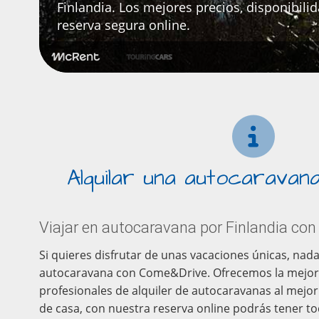
Finlandia. Los mejores precios, disponibilid
reserva segura online.
Alquilar una autocaravana
Viajar en autocaravana por Finlandia c
Si quieres disfrutar de unas vacaciones únicas, nad
autocaravana con Come&Drive. Ofrecemos la mejor
profesionales de alquiler de autocaravanas al mejor p
de casa, con nuestra reserva online podrás tener tod