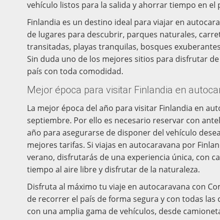
vehículo listos para la salida y ahorrar tiempo en el
Finlandia es un destino ideal para viajar en autocar
de lugares para descubrir, parques naturales, carr
transitadas, playas tranquilas, bosques exuberantes
Sin duda uno de los mejores sitios para disfrutar de 
país con toda comodidad.
Mejor época para visitar Finlandia en autoc
La mejor época del año para visitar Finlandia en au
septiembre. Por ello es necesario reservar con ante
año para asegurarse de disponer del vehículo desea
mejores tarifas. Si viajas en autocaravana por Finl
verano, disfrutarás de una experiencia única, con ca
tiempo al aire libre y disfrutar de la naturaleza.
Disfruta al máximo tu viaje en autocaravana con C
de recorrer el país de forma segura y con todas l
con una amplia gama de vehículos, desde camioneta