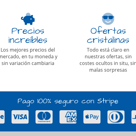
Precios
Ofertas
increíbles
cristalinas
Los mejores precios del
Todo está claro en
mercado, en tu moneda y
nuestras ofertas, sin
sin variación cambiaria
costes ocultos in situ, si
malas sorpresas
Pago 100% seguro con Stripe