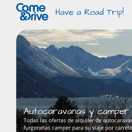
Have a Road Trip!
Autocaravanas y camper e
Todas las ofertas de alquiler de autocarava
furgonetas camper para su viaje por carret