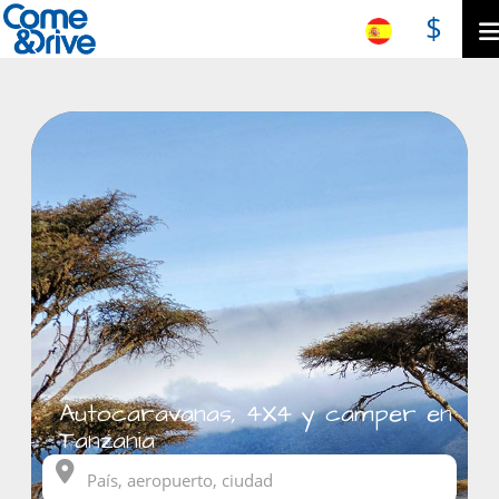
$
Autocaravanas, 4X4 y camper en
Tanzania