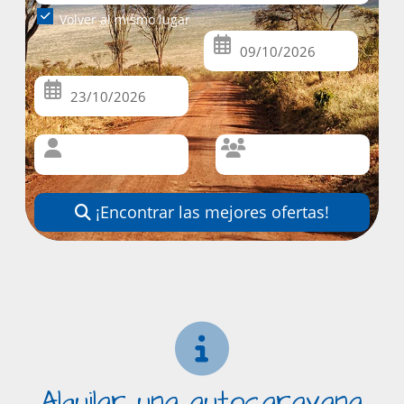
Volver al mismo lugar
¡Encontrar las mejores ofertas!
Alquilar una autocaravana