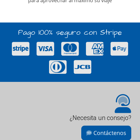
para aprovechar al máximo su viaje
Pago 100% seguro con Stripe
¿Necesita un consejo?
Contáctenos