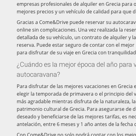
empresas profesionales de alquiler en Grecia para of
mejores precios y un vehículo de calidad para que di
Gracias a Come&Drive puede reservar su autocarav
online sin complicaciones. Una vez realizada la rese
detallada de su vehículo, un contrato de alquiler y l
reserva. Puede estar seguro de contar con el mejor 
para disfrutar de su viaje en Grecia con tranquilidad
¿Cuándo es la mejor época del año para v
autocaravana?
Para disfrutar de las mejores vacaciones en Grecia
elegir la temporada de primavera o el principio del 
más agradable mientras disfruta de la naturaleza, l
patrimonio cultural de Grecia. Para asegurarse de d
deseado y beneficiarse de las mejores tarifas, es ne
antelación, entre 6 meses y 1 año antes de la fecha 
Con Come&Drive no solo podrá contar con los mejor