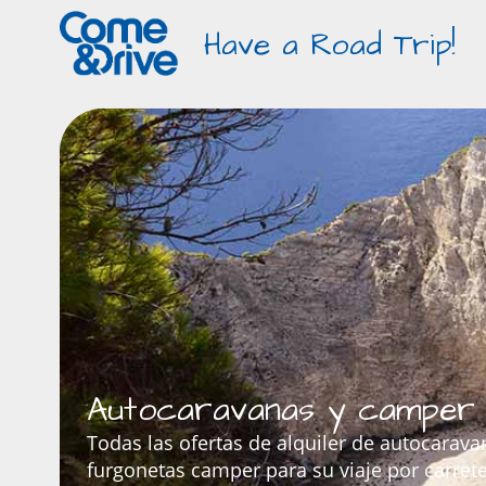
Have a Road Trip!
Autocaravanas y camper 
Todas las ofertas de alquiler de autocarava
furgonetas camper para su viaje por carret