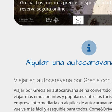
Grecia. Los mejores precios, disponibilidad
reserva segura online.
Alquilar una autocarava
Viajar en autocaravana por Grecia c
Viajar por Grecia en autocaravana se ha convertido
viajar más emocionantes y populares entre los turis
empresa intermediaria en alquiler de autocaravanas
vuelve más fácil y asequible para todos. Come&Driv