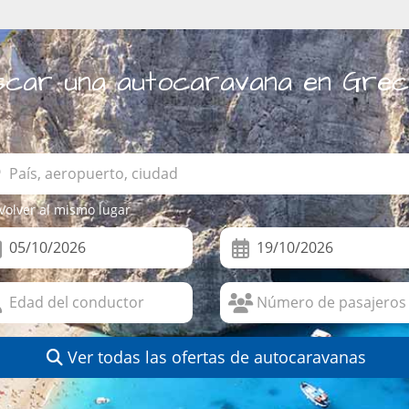
scar una autocaravana en Grec
Volver al mismo lugar
Ver todas las ofertas de autocaravanas