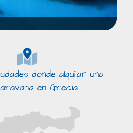
iudades donde alquilar una
aravana en Grecia