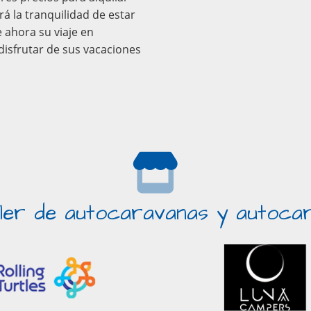
á la tranquilidad de estar
 ahora su viaje en
isfrutar de sus vacaciones
iler de autocaravanas y autoca