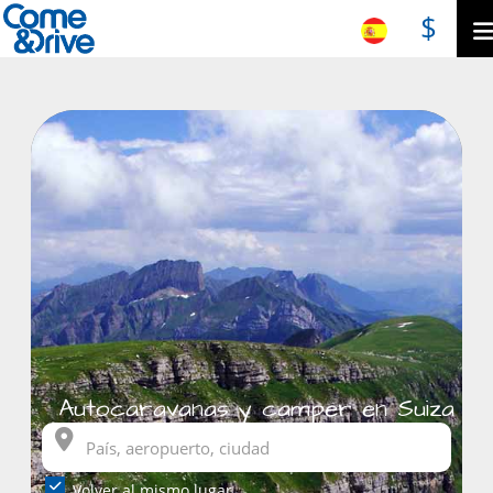
$
Autocaravanas y camper en Suiza
Volver al mismo lugar