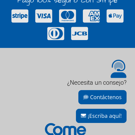
Pago 100% seguro con Stripe
¿Necesita un consejo?
Contáctenos
¡Escriba aquí!