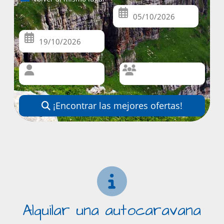
¡Encontrar las mejores ofertas!
Alquilar una autocaravana