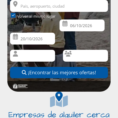
Volver al mismo lugar
¡Encontrar las mejores ofertas!
Empresas de alquiler cerca