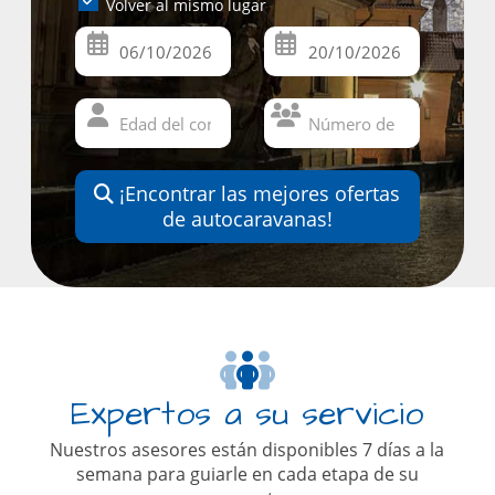
Volver al mismo lugar
¡Encontrar las mejores ofertas
de autocaravanas!
Expertos a su servicio
Nuestros asesores están disponibles 7 días a la
semana para guiarle en cada etapa de su