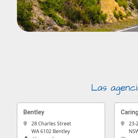
Las agenci
Bentley
Carin
28 Charles Street
23-
WA 6102 Bentley
NSW