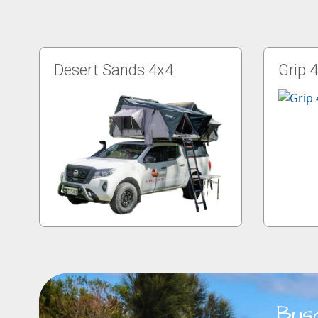
Desert Sands 4x4
Grip 
Bus