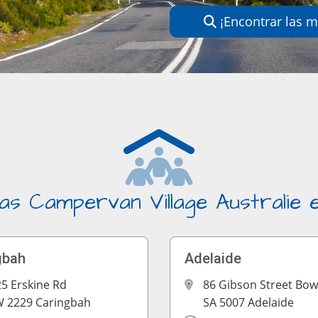
¡Encontrar las m
as Campervan Village Australie e
gbah
Adelaide
25 Erskine Rd
86 Gibson Street Bo
 2229 Caringbah
SA 5007 Adelaide