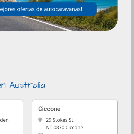
ejores ofertas de autocaravanas!
n Australia
Ciccone
wden
29 Stokes St.
NT 0870 Ciccone