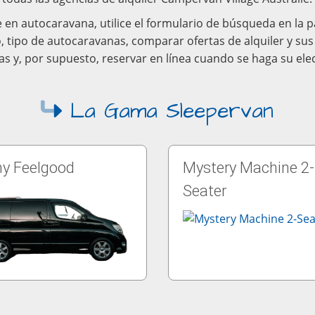
e en autocaravana, utilice el formulario de búsqueda en la 
io, tipo de autocaravanas, comparar ofertas de alquiler y s
as y, por supuesto, reservar en línea cuando se haga su ele
La Gama Sleepervan
y Feelgood
Mystery Machine 2-
Seater