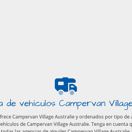
 de vehículos Campervan Village
rece Campervan Village Australie y ordenados por tipo de a
ehículos de Campervan Village Australie. Tenga en cuenta 
todas las agencias de alquiler Campervan Village Australie.