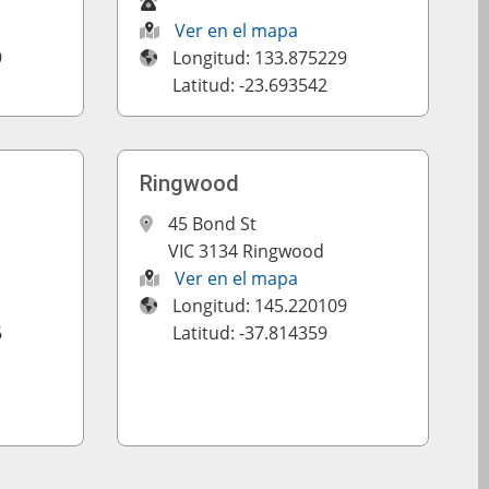
Ver en el mapa
9
Longitud: 133.875229
Latitud: -23.693542
Ringwood
45 Bond St
VIC 3134 Ringwood
Ver en el mapa
Longitud: 145.220109
6
Latitud: -37.814359