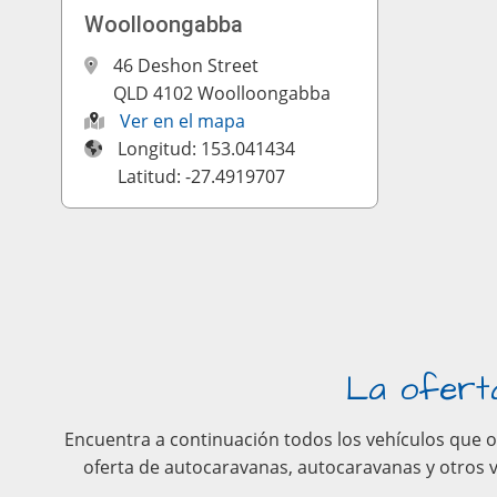
Woolloongabba
46 Deshon Street
QLD 4102 Woolloongabba
Ver en el mapa
Longitud: 153.041434
Latitud: -27.4919707
La oferta
Encuentra a continuación todos los vehículos que of
oferta de autocaravanas, autocaravanas y otros v