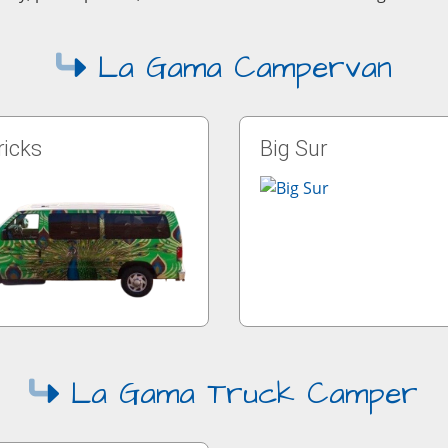
La Gama Campervan
icks
Big Sur
La Gama Truck Camper