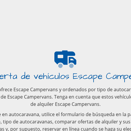
erta de vehículos Escape Camp
ofrece Escape Campervans y ordenados por tipo de autocarava
 de Escape Campervans. Tenga en cuenta que estos vehículo
de alquiler Escape Campervans.
e en autocaravana, utilice el formulario de búsqueda en la 
io, tipo de autocaravanas, comparar ofertas de alquiler y s
as y, por supuesto, reservar en línea cuando se haga su ele