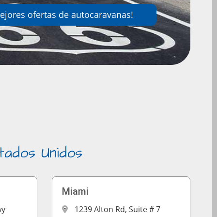
ejores ofertas de autocaravanas!
tados Unidos
Miami
wy
1239 Alton Rd, Suite # 7