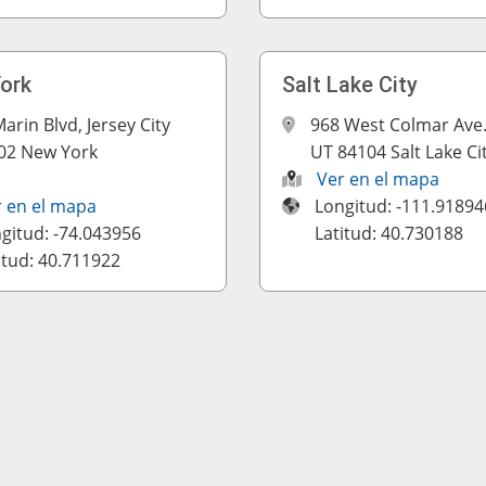
ork
Salt Lake City
arin Blvd, Jersey City
968 West Colmar Ave
02 New York
UT 84104 Salt Lake Ci
Ver en el mapa
r en el mapa
Longitud: -111.91894
gitud: -74.043956
Latitud: 40.730188
itud: 40.711922