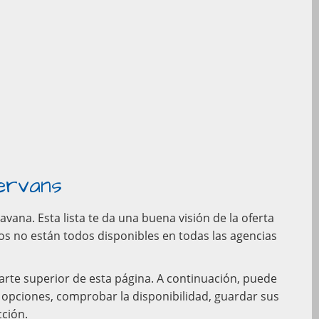
ervans
na. Esta lista te da una buena visión de la oferta
s no están todos disponibles en todas las agencias
parte superior de esta página. A continuación, puede
us opciones, comprobar la disponibilidad, guardar sus
cción.