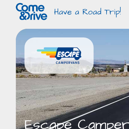
Have a Road Trip!
Escape Camper