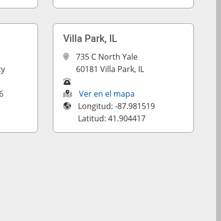
Villa Park, IL
.
735 C North Yale
ty
60181 Villa Park, IL
6
Ver en el mapa
Longitud: -87.981519
Latitud: 41.904417