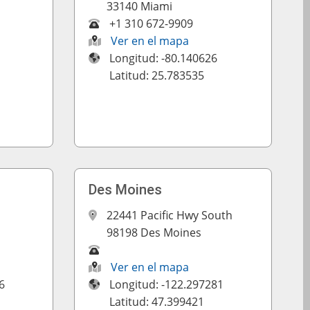
33140 Miami
+1 310 672-9909
Ver en el mapa
Longitud: -80.140626
Latitud: 25.783535
Des Moines
22441 Pacific Hwy South
98198 Des Moines
Ver en el mapa
6
Longitud: -122.297281
Latitud: 47.399421