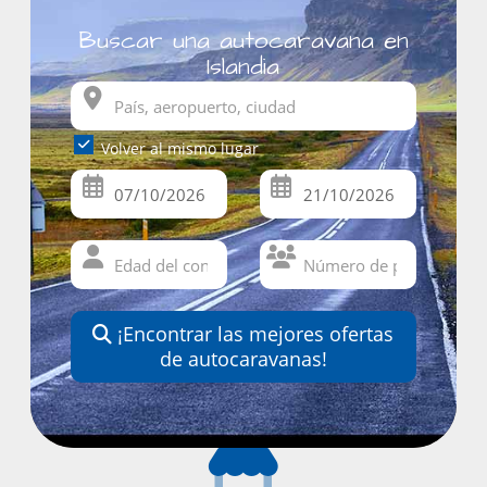
Buscar una autocaravana en
Islandia
Volver al mismo lugar
¡Encontrar las mejores ofertas
de autocaravanas!