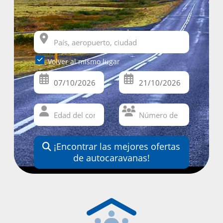
Volver al mismo lugar
¡Encontrar las mejores ofertas
de autocaravanas!