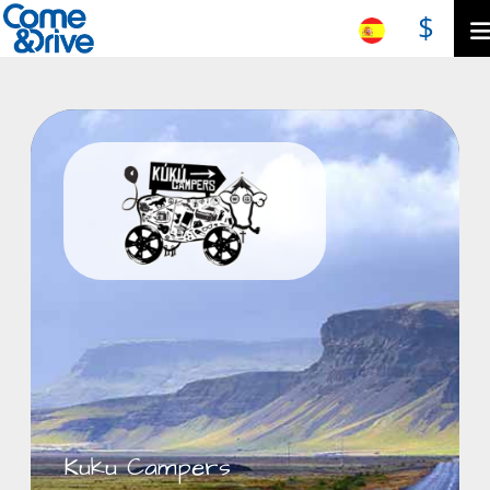
$
Kuku Campers