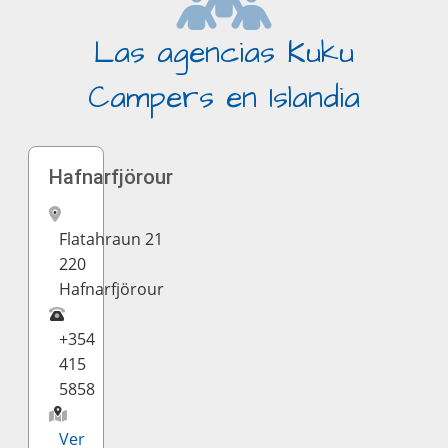
Las agencias Kuku
Campers en Islandia
Hafnarfjörour
Flatahraun 21
220
Hafnarfjörour
+354
415
5858
Ver