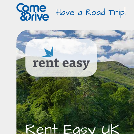
Have a Road Trip!
Rent Easy UK