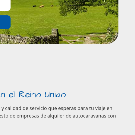
n el Reino Unido
y calidad de servicio que esperas para tu viaje en
esto de empresas de alquiler de autocaravanas con