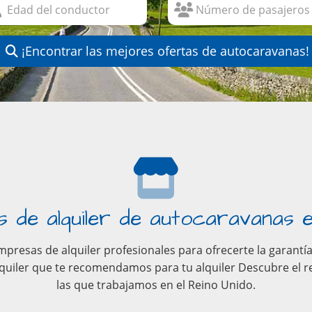
¡Encontrar las mejores ofertas de autocaravanas!
de alquiler de autocaravanas e
esas de alquiler profesionales para ofrecerte la garantía 
uiler que te recomendamos para tu alquiler Descubre el r
las que trabajamos en el Reino Unido.