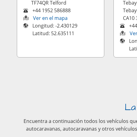
TF74QR Telford
Tebay
+44 1952 586888
Tebay
Ver en el mapa
CA10 
Longitud: -2.430129
+44
Latitud: 52.635111
Ve
Lon
Lat
La
Encuentra a continuación todos los vehículos que
autocaravanas, autocaravanas y otros vehículos