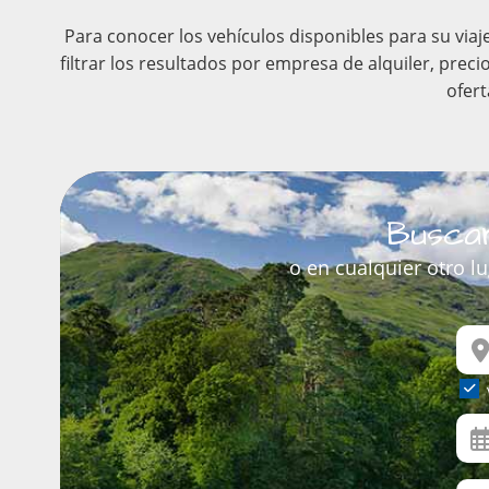
Para conocer los vehículos disponibles para su viaj
filtrar los resultados por empresa de alquiler, prec
ofert
Buscar
o en cualquier otro l