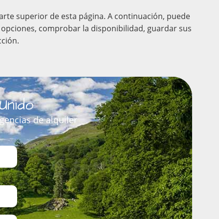
parte superior de esta página. A continuación, puede
us opciones, comprobar la disponibilidad, guardar sus
cción.
Unido
gencias de alquiler