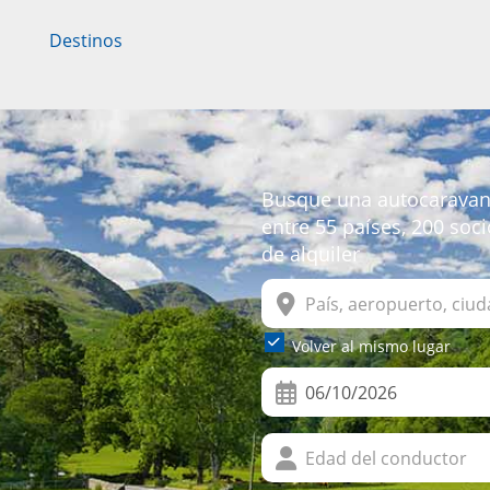
Destinos
Busque una autocaravana
entre 55 países, 200 soc
de alquiler
Volver al mismo lugar