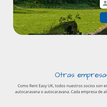
Otras empresas 
Como Rent Easy UK, todos nuestros socios son empr
autocaravana o autocaravana. Cada empresa de alq