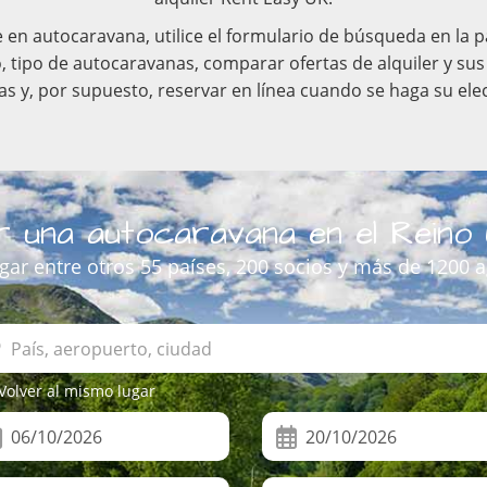
e en autocaravana, utilice el formulario de búsqueda en la 
io, tipo de autocaravanas, comparar ofertas de alquiler y s
as y, por supuesto, reservar en línea cuando se haga su ele
 una autocaravana en el Reino 
ugar entre otros 55 países, 200 socios y más de 1200 a
Volver al mismo lugar