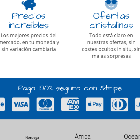
Precios
Ofertas
increíbles
cristalinas
Los mejores precios del
Todo está claro en
mercado, en tu moneda y
nuestras ofertas, sin
sin variación cambiaria
costes ocultos in situ, si
malas sorpresas
Pago 100% seguro con Stripe
África
Ocean
Noruega