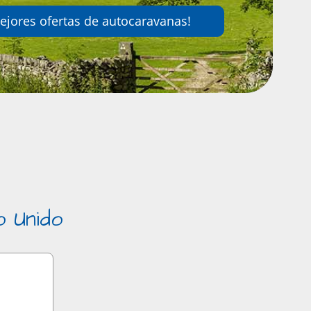
ejores ofertas de autocaravanas!
o Unido