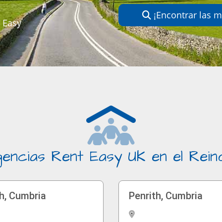
¡Encontrar las m
t Easy
encias Rent Easy UK en el Rein
th, Cumbria
Penrith, Cumbria