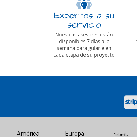
Expertos a su
servicio
Nuestros asesores están
disponibles 7 días a la
semana para guiarle en
cada etapa de su proyecto
América
Europa
Finlandia