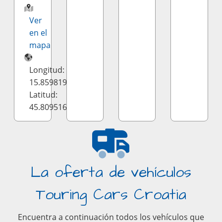
Ver
en el
mapa
Longitud:
15.859819
Latitud:
45.809516
La oferta de vehículos
Touring Cars Croatia
Encuentra a continuación todos los vehículos que