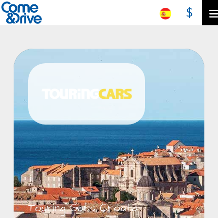
$
Touring Cars Croatia