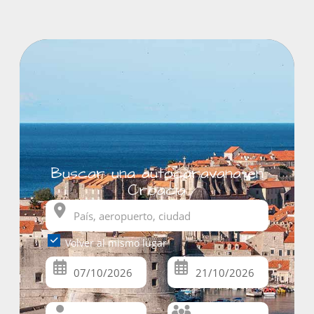
Buscar una autocaravana en
Croacia
Volver al mismo lugar