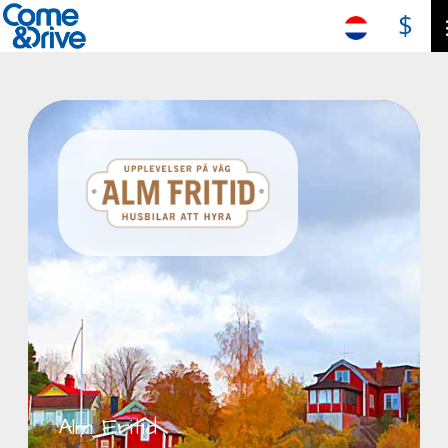
$
Alm Fritid