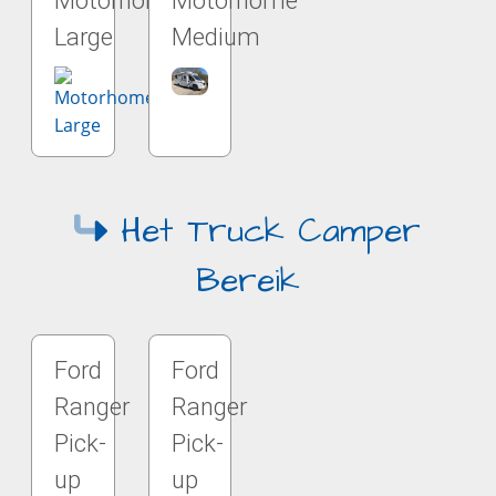
Motorhome
Motorhome
Large
Medium
Het Truck Camper
Bereik
Ford
Ford
Ranger
Ranger
Pick-
Pick-
up
up