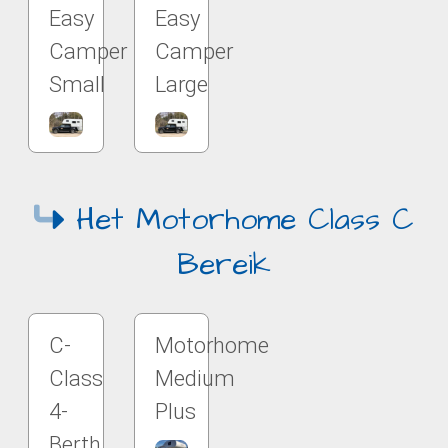
Easy
Easy
Camper
Camper
Small
Large
Het Motorhome Class C
Bereik
C-
Motorhome
Class
Medium
4-
Plus
Berth