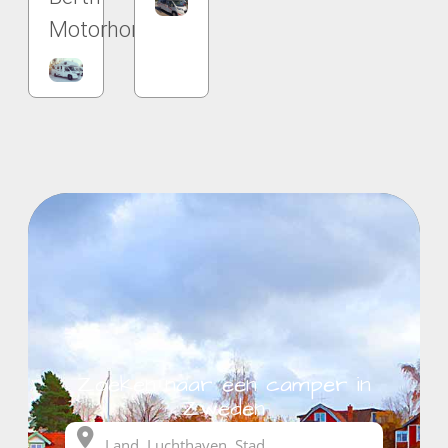
Motorhome
Zoeken naar een camper in
Zweden