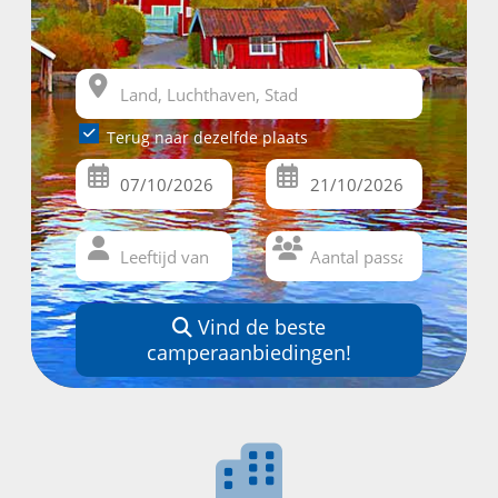
Terug naar dezelfde plaats
Vind de beste
camperaanbiedingen!