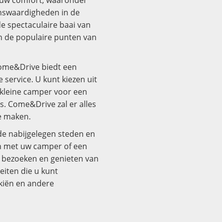
nswaardigheden in de
e spectaculaire baai van
an de populaire punten van
 Come&Drive biedt een
service. U kunt kiezen uit
 kleine camper voor een
s. Come&Drive zal er alles
e maken.
e nabijgelegen steden en
n met uw camper of een
 bezoeken en genieten van
teiten die u kunt
kiën en andere