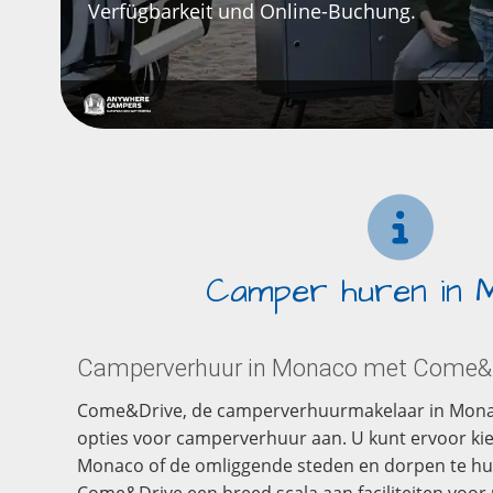
Verfügbarkeit und Online-Buchung.
Camper huren in 
Camperverhuur in Monaco met Come&
Come&Drive, de camperverhuurmakelaar in Monaco
opties voor camperverhuur aan. U kunt ervoor ki
Monaco of de omliggende steden en dorpen te hu
Come&Drive een breed scala aan faciliteiten voo