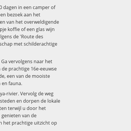
10 dagen in een camper of
een bezoek aan het
eten van het overweldigende
je koffie of een glas wijn
lgens de 'Route des
chap met schilderachtige
. Ga vervolgens naar het
n de prachtige 16e-eeuwse
de, een van de mooiste
 en fauna.
ya-rivier. Vervolg de weg
 steden en dorpen de lokale
ten terwijl u door het
u genieten van de
het prachtige uitzicht op