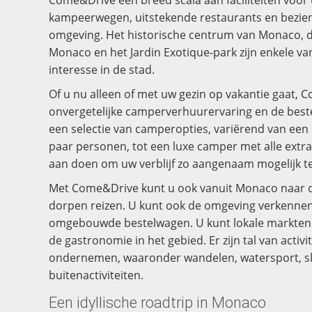
kampeerwegen, uitstekende restaurants en bezie
omgeving. Het historische centrum van Monaco, d
Monaco en het Jardin Exotique-park zijn enkele v
interesse in de stad.
Of u nu alleen of met uw gezin op vakantie gaat,
onvergetelijke camperverhuurervaring en de beste 
een selectie van camperopties, variërend van een
paar personen, tot een luxe camper met alle extra
aan doen om uw verblijf zo aangenaam mogelijk t
Met Come&Drive kunt u ook vanuit Monaco naar d
dorpen reizen. U kunt ook de omgeving verkenne
omgebouwde bestelwagen. U kunt lokale markten
de gastronomie in het gebied. Er zijn tal van activi
ondernemen, waaronder wandelen, watersport, s
buitenactiviteiten.
Een idyllische roadtrip in Monaco