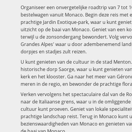
Organiseer een onvergetelijke roadtrip van 7 tot 
bestelwagen vanuit Monaco. Begin deze reis met 
prachtige Jardin Exotique-park, waar u kunt geni
uitzicht op de baai van Monaco. Geniet van een kop
terwijl u de zonsondergang bewondert. Volg vervo
Grandes Alpes' waar u door adembenemend lands
dorpjes en stadjes zult reizen.
U kunt genieten van de cultuur in de stad Menton
historische dorp Saorge, waar u kunt genieten va
kerk en het klooster. Ga naar het meer van Géron
meren in de regio, en bewonder de prachtige flora
Verken vervolgens het spectaculaire dal van de Ro
naar de Italiaanse grens, waar u in de omliggende
cultuur kunt proeven. Geniet van lokale specialitei
prachtige landschap reist. Terug in Monaco kunt 
bezienswaardigheden van Monaco en genieten van 
de baai van Monaco.