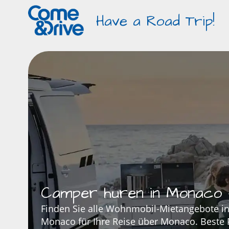
Have a Road Trip!
Camper huren in Monaco
Finden Sie alle Wohnmobil-Mietangebote i
Monaco für Ihre Reise über Monaco. Beste P