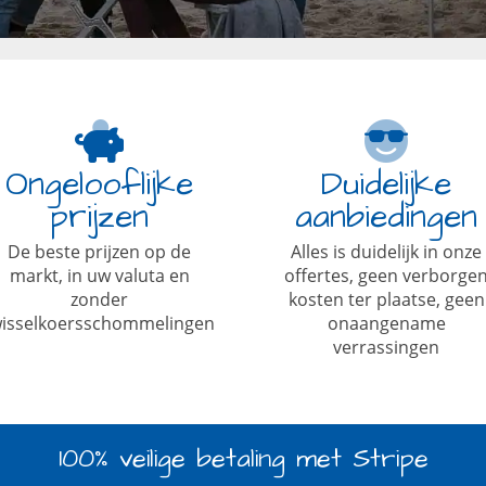
Ongelooflijke
Duidelijke
prijzen
aanbiedingen
De beste prijzen op de
Alles is duidelijk in onze
markt, in uw valuta en
offertes, geen verborge
zonder
kosten ter plaatse, geen
isselkoersschommelingen
onaangename
verrassingen
100% veilige betaling met Stripe