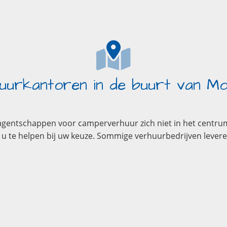
uurkantoren in de buurt van M
agentschappen voor camperverhuur zich niet in het centrum
 te helpen bij uw keuze. Sommige verhuurbedrijven levere