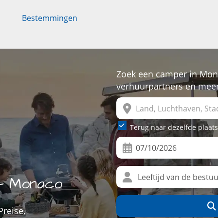
Bestemmingen
Zoek een camper in Mona
verhuurpartners en mee
Terug naar dezelfde plaats
 - Monaco
n
reise,