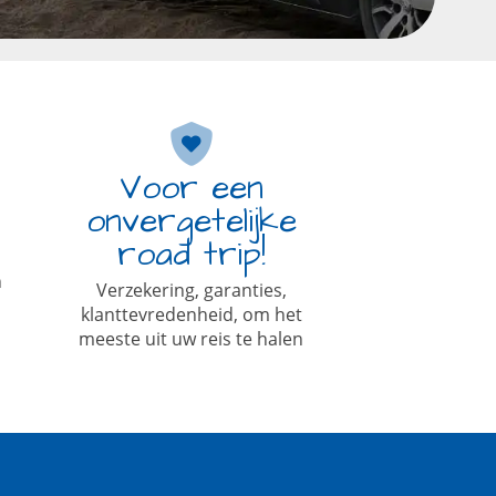
Voor een
onvergetelijke
road trip!
n
Verzekering, garanties,
klanttevredenheid, om het
meeste uit uw reis te halen