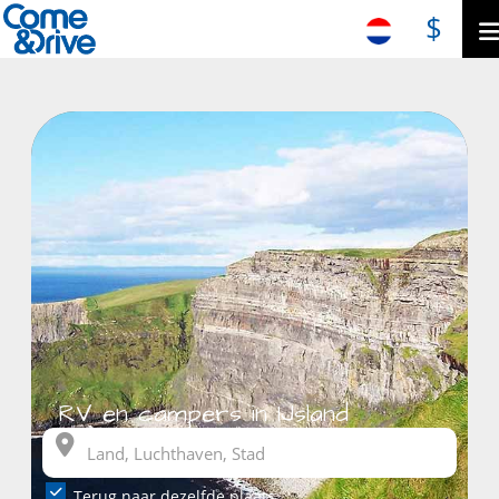
$
RV en campers in IJsland
Terug naar dezelfde plaats