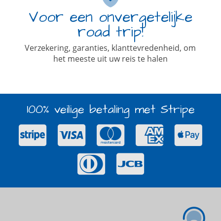
Voor een onvergetelijke
road trip!
Verzekering, garanties, klanttevredenheid, om
het meeste uit uw reis te halen
100% veilige betaling met Stripe