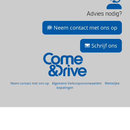
Advies nodig?
Neem contact met ons op
Schrijf ons
Neem contact met ons op
-
Algemene Verkoopsvoorwaarden
-
Wettelijke
bepalingen