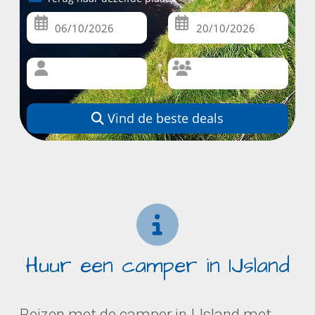
Vind de beste deals
Huur een camper in IJsland
Reizen met de camper in IJsland met