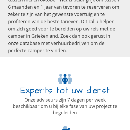
6 maanden en 1 jaar van tevoren te reserveren om
zeker te zijn van het gewenste voertuig en te
profiteren van de beste tarieven. Dit zal u helpen
om zich goed voor te bereiden op uw reis met de
camper in Griekenland. Zoek dan ook gerust in
onze database met verhuurbedrijven om de
perfecte camper te vinden.
Experts tot uw dienst
Onze adviseurs zijn 7 dagen per week
beschikbaar om u bij elke fase van uw project te
begeleiden