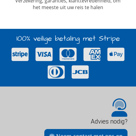
Verzekering, garanties, klanttevredenheid, om
het meeste uit uw reis te halen
100% veilige betaling met Stripe
Advies nodig?