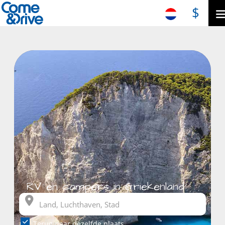
$
RV en campers in Griekenland
Terug naar dezelfde plaats