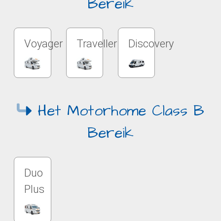
Bereik
Voyager
Traveller
Discovery
Het Motorhome Class B
Bereik
Duo
Plus