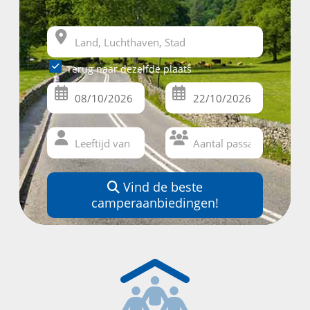
Terug naar dezelfde plaats
Vind de beste
camperaanbiedingen!