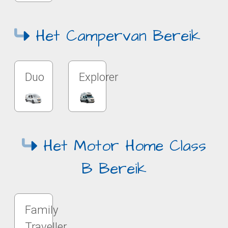
Het Campervan Bereik
Duo
Explorer
Het Motor Home Class
B Bereik
Family
Traveller