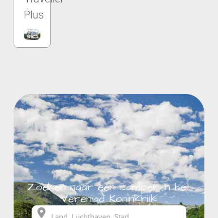
Plus
Zoeken naar een camper in het
Verenigd Koninkrijk