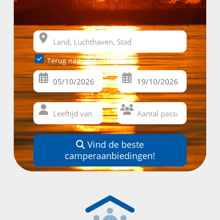
Terug naar dezelfde plaats
Vind de beste
camperaanbiedingen!