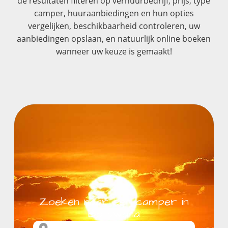
de resultaten filteren op verhuurbedrijf, prijs, type
camper, huuraanbiedingen en hun opties
vergelijken, beschikbaarheid controleren, uw
aanbiedingen opslaan, en natuurlijk online boeken
wanneer uw keuze is gemaakt!
Zoeken naar een camper in
Botswana