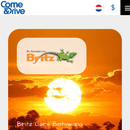
$
Britz Cars Botswana