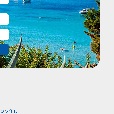
panje