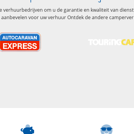
le verhuurbedrijven om u de garantie en kwaliteit van dien
wij aanbevelen voor uw verhuur Ontdek de andere camperv