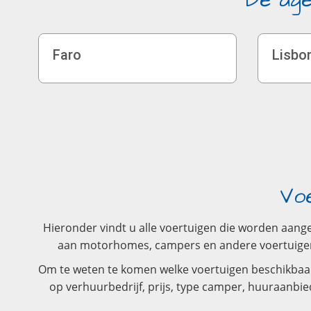
De age
Faro
Lisbo
Vo
Hieronder vindt u alle voertuigen die worden aang
aan motorhomes, campers en andere voertuigen. 
Om te weten te komen welke voertuigen beschikbaar 
op verhuurbedrijf, prijs, type camper, huuraanbie