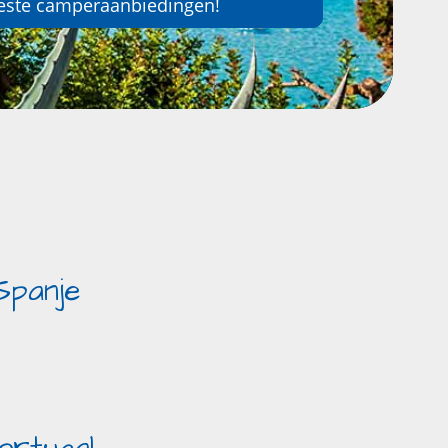
este camperaanbiedingen!
Spanje