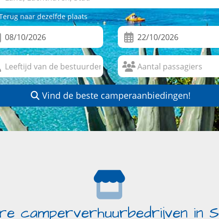
Terug naar dezelfde plaats
Vind de beste camperaanbiedingen!
re camperverhuurbedrijven in S