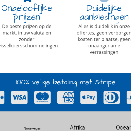
Ongelooflijke
Duidelijke
prijzen
aanbiedingen
De beste prijzen op de
Alles is duidelijk in onze
markt, in uw valuta en
offertes, geen verborge
zonder
kosten ter plaatse, geen
isselkoersschommelingen
onaangename
verrassingen
100% veilige betaling met Stripe
Afrika
Ocean
Noorwegen