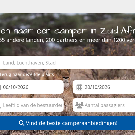
en naar een camper in Zuid-Af
 55 andere landen, 200 partners en meer dan 1200 ve
Terug naar dezelfde plaats
Vind de beste camperaanbiedingen!