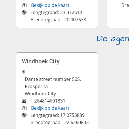
Bekijk op de kaart
Bre
Lengtegraad: 23.372514
Breedtegraad: -20.007638
De agen
Windhoek City
Dante street number 505,
Prosperita
Windhoek City
+ 264814601831
Bekijk op de kaart
Lengtegraad: 17.0753889
Breedtegraad: -22.6260833