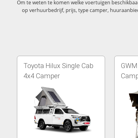
Om te weten te komen welke voertuigen beschikbaar 
op verhuurbedrijf, prijs, type camper, huuraanbie
Toyota Hilux Single Cab
GWM P
4x4 Camper
Camp