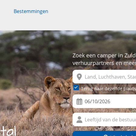
Bestemmingen
Zoek een camper in Zuid-
verhuurpartners en mee
Terug naar dezelfde plaats
tal