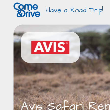
Have a Road Trip!
Avis Safari Ren