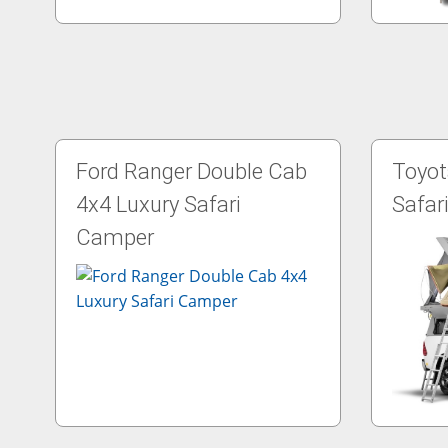
Ford Ranger Double Cab
Toyot
4x4 Luxury Safari
Safar
Camper