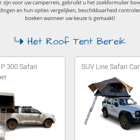
zijn voor uw camperreis, gebruikt u het zoekformulier bove
dingen en hun opties vergelijken, beschikbaarheid controle
boeken wanneer uw keuze is gemaakt!
Het Roof Tent Bereik
 300 Safari
SUV Line Safari C
er