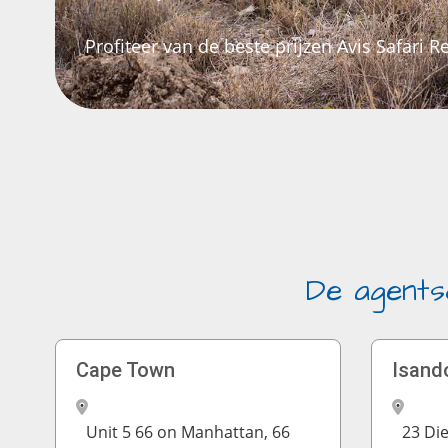
Profiteer van de beste prijzen Avis Safari Re
De agents
Cape Town
Isand
Unit 5 66 on Manhattan, 66
23 Di