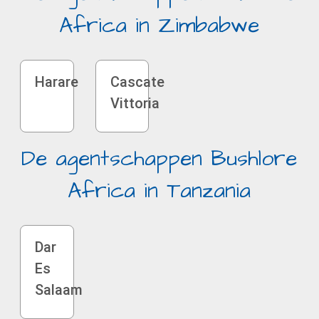
Africa in Zimbabwe
Harare
Cascate
Vittoria
De agentschappen Bushlore
Africa in Tanzania
Dar
Es
Salaam