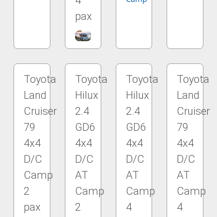
4
pax
Toyota
Toyota
Toyota
Toyota
Land
Hilux
Hilux
Land
Cruiser
2.4
2.4
Cruiser
79
GD6
GD6
79
4x4
4x4
4x4
4x4
D/C
D/C
D/C
D/C
Camp
AT
AT
AT
2
Camp
Camp
Camp
pax
2
4
4