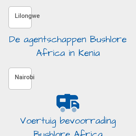
Lilongwe
De agentschappen Bushlore
Africa in Kenia
Nairobi
Voertuig bevoorrading
Bushlore Africa