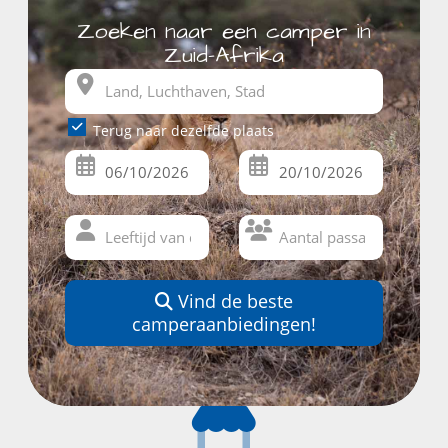
Zoeken naar een camper in
Zuid-Afrika
Terug naar dezelfde plaats
Vind de beste
camperaanbiedingen!