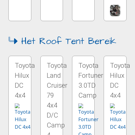
Het Roof Tent Bereik
Toyota
Toyota
Toyota
Toyota
Hilux
Land
Fortuner
Hilux
DC
Cruiser
3.0TD
DC
4x4
79
Camp
4x4
4x4
D/C
Camp