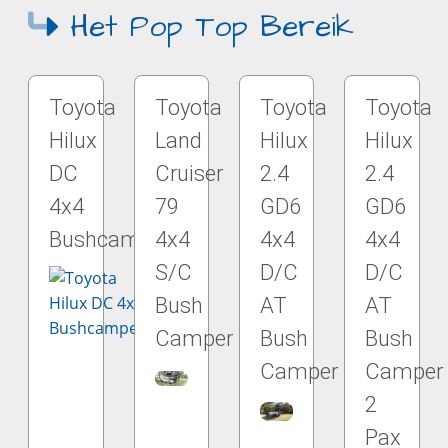
Het Pop Top Bereik
Toyota
Toyota
Toyota
Toyota
Hilux
Land
Hilux
Hilux
DC
Cruiser
2.4
2.4
4x4
79
GD6
GD6
Bushcamper
4x4
4x4
4x4
S/C
D/C
D/C
Bush
AT
AT
Camper
Bush
Bush
Camper
Camper
2
Pax