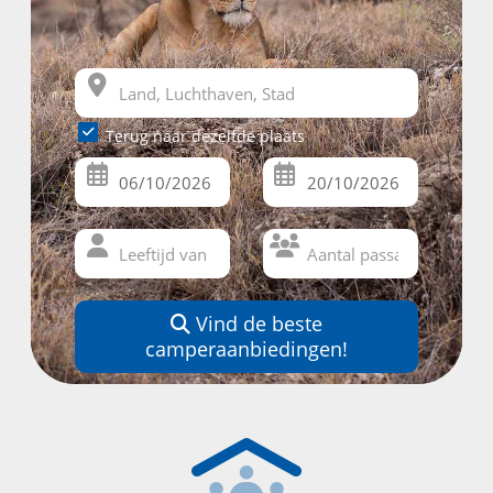
Terug naar dezelfde plaats
Vind de beste
camperaanbiedingen!