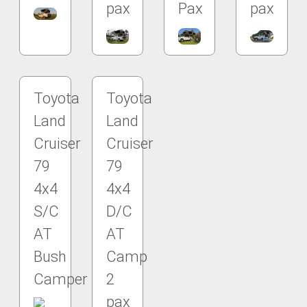
pax
Pax
pax
Toyota
Toyota
Land
Land
Cruiser
Cruiser
79
79
4x4
4x4
S/C
D/C
AT
AT
Bush
Camp
Camper
2
pax