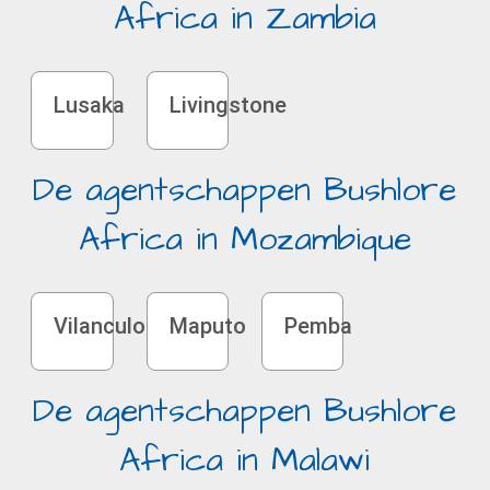
Africa in Zambia
Lusaka
Livingstone
De agentschappen Bushlore
Africa in Mozambique
Vilanculos
Maputo
Pemba
De agentschappen Bushlore
Africa in Malawi