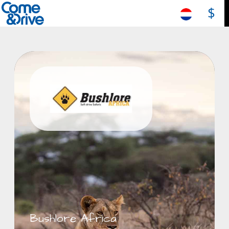
$
Bushlore Africa