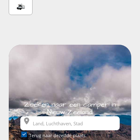
Zoeken naar een camper in
Nieuw-Zeeland
Terug naar dezelfde plaats