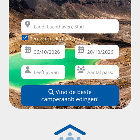
Terug naar dezelfde plaats
Vind de beste
camperaanbiedingen!