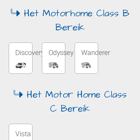
Het Motorhome Class B
Bereik
Discovery
Odyssey
Wanderer
Het Motor Home Class
C Bereik
Vista