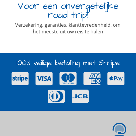
Voor een onvergetelijke
road trip!
Verzekering, garanties, klanttevredenheid, om
het meeste uit uw reis te halen
100% veilige betaling met Stripe