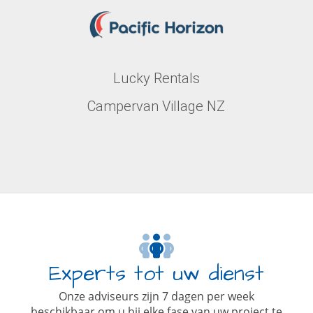
Lucky Rentals
Campervan Village NZ
Experts tot uw dienst
Onze adviseurs zijn 7 dagen per week
beschikbaar om u bij elke fase van uw project te