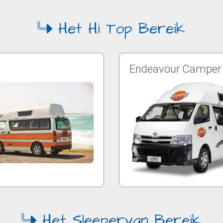
Het Hi Top Bereik
Endeavour Camper
Het Sleepervan Bereik