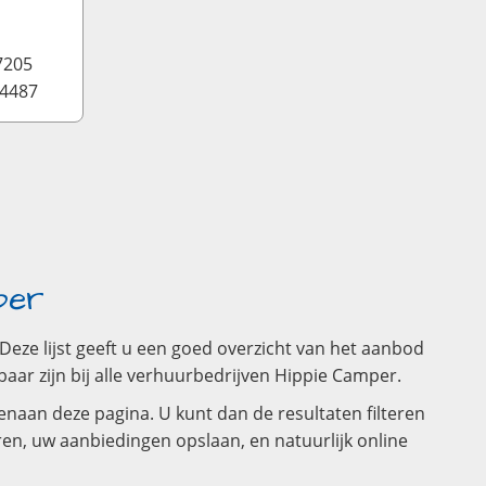
7205
24487
per
ze lijst geeft u een goed overzicht van het aanbod
ar zijn bij alle verhuurbedrijven Hippie Camper.
naan deze pagina. U kunt dan de resultaten filteren
ren, uw aanbiedingen opslaan, en natuurlijk online