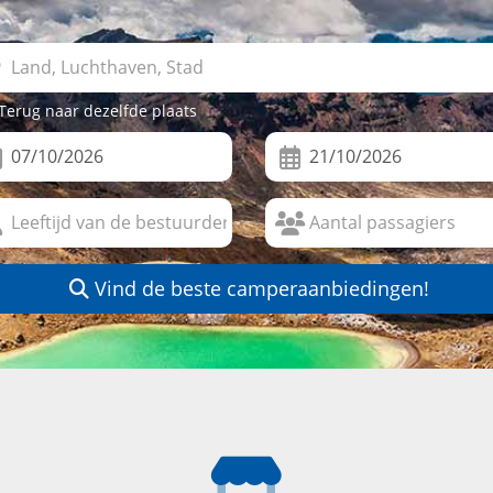
Terug naar dezelfde plaats
Vind de beste camperaanbiedingen!