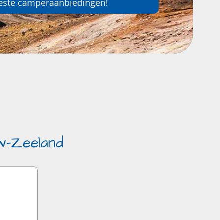
este camperaanbiedingen!
w-Zeeland