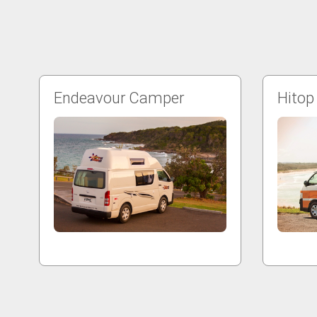
Endeavour Camper
Hitop