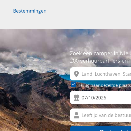
Bestemmingen
Zoek een camper in Nieu
200 verhuurpartners en
Terug naar dezelfde plaats