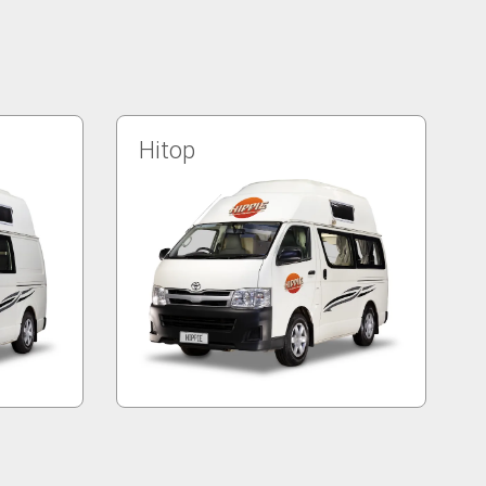
Hitop