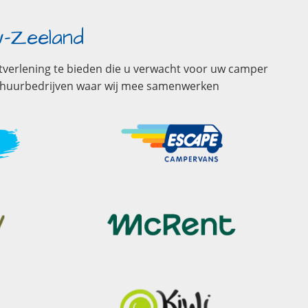
w-Zeeland
stverlening te bieden die u verwacht voor uw camper
erhuurbedrijven waar wij mee samenwerken