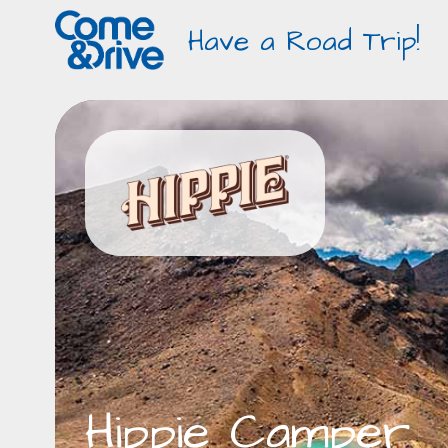
Have a Road Trip!
Hippie Camper