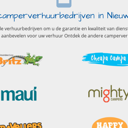
amperverhuurbedrijven in Nieu
ele verhuurbedrijven om u de garantie en kwaliteit van dien
wij aanbevelen voor uw verhuur Ontdek de andere camperv